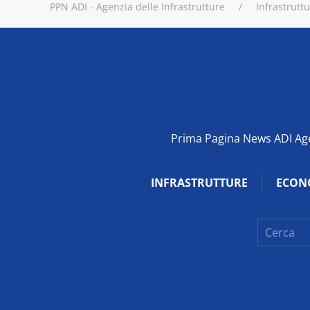
PPN ADI - Agenzia delle Infrastrutture
Infrastrutt
Prima Pagina News ADI Agen
INFRASTRUTTURE
ECON