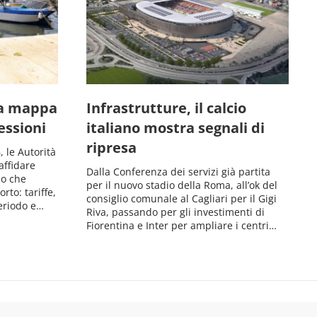
la mappa
Infrastrutture, il calcio
essioni
italiano mostra segnali di
ripresa
 le Autorità
affidare
Dalla Conferenza dei servizi già partita
io che
per il nuovo stadio della Roma, all’ok del
rto: tariffe,
consiglio comunale al Cagliari per il Gigi
periodo e…
Riva, passando per gli investimenti di
Fiorentina e Inter per ampliare i centri…