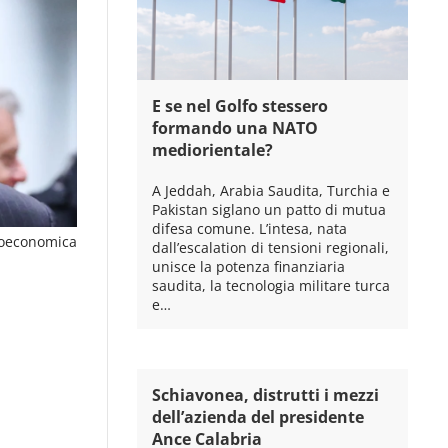
E se nel Golfo stessero
formando una NATO
mediorientale?
A Jeddah, Arabia Saudita, Turchia e
Pakistan siglano un patto di mutua
difesa comune. L’intesa, nata
oeconomica
dall’escalation di tensioni regionali,
unisce la potenza finanziaria
saudita, la tecnologia militare turca
e…
Schiavonea, distrutti i mezzi
dell’azienda del presidente
Ance Calabria