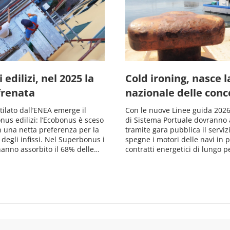
 edilizi, nel 2025 la
Cold ironing, nasce 
frenata
nazionale delle conc
stilato dall’ENEA emerge il
Con le nuove Linee guida 2026,
onus edilizi: l’Ecobonus è sceso
di Sistema Portuale dovranno 
n una netta preferenza per la
tramite gara pubblica il serviz
 degli infissi. Nel Superbonus i
spegne i motori delle navi in po
anno assorbito il 68% delle…
contratti energetici di lungo 