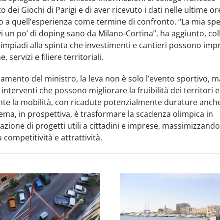
o dei Giochi di Parigi e di aver ricevuto i dati nelle ultime or
 a quell’esperienza come termine di confronto. “La mia spe
vi un po’ di doping sano da Milano-Cortina”, ha aggiunto, co
Olimpiadi alla spinta che investimenti e cantieri possono imp
 servizi e filiere territoriali. ​
amento del ministro, la leva non è solo l’evento sportivo, m
 interventi che possono migliorare la fruibilità dei territori 
ente la mobilità, con ricadute potenzialmente durature anch
 tema, in prospettiva, è trasformare la scadenza olimpica in
azione di progetti utili a cittadini e imprese, massimizzando 
 competitività e attrattività. ​