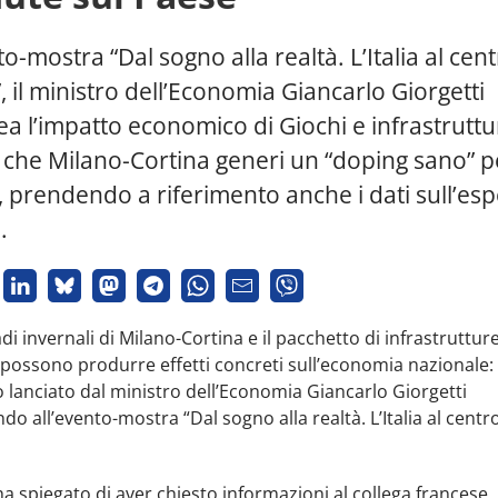
to-mostra “Dal sogno alla realtà. L’Italia al cen
 il ministro dell’Economia Giancarlo Giorgetti
ea l’impatto economico di Giochi e infrastruttu
 che Milano-Cortina generi un “doping sano” p
, prendendo a riferimento anche i dati sull’es
.
di invernali di Milano-Cortina e il pacchetto di infrastruttur
ossono produrre effetti concreti sull’economia nazionale: è
lanciato dal ministro dell’Economia Giancarlo Giorgetti
do all’evento-mostra “Dal sogno alla realtà. L’Italia al centr
ha spiegato di aver chiesto informazioni al collega francese