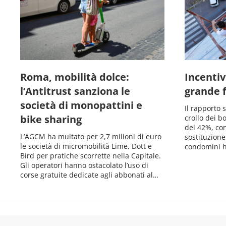
Roma, mobilità dolce:
Incentivi
l’Antitrust sanziona le
grande 
società di monopattini e
Il rapporto 
bike sharing
crollo dei b
del 42%, co
L’AGCM ha multato per 2,7 milioni di euro
sostituzione
le società di micromobilità Lime, Dott e
condomini h
Bird per pratiche scorrette nella Capitale.
Gli operatori hanno ostacolato l’uso di
corse gratuite dedicate agli abbonati al…