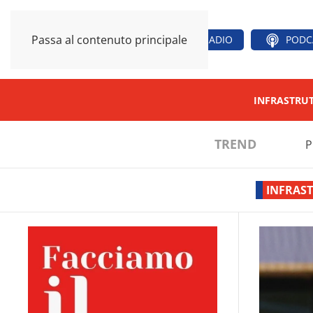
Passa al contenuto principale
RADIO
PODC
INFRASTRU
TREND
P
INFRAS