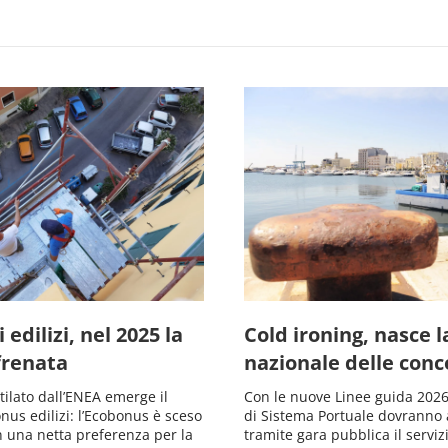
 edilizi, nel 2025 la
Cold ironing, nasce 
frenata
nazionale delle conc
stilato dall’ENEA emerge il
Con le nuove Linee guida 2026,
onus edilizi: l’Ecobonus è sceso
di Sistema Portuale dovranno 
n una netta preferenza per la
tramite gara pubblica il serviz