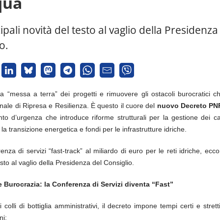
qua
ipali novità del testo al vaglio della Presidenza
o.
a “messa a terra” dei progetti e rimuovere gli ostacoli burocratici c
ale di Ripresa e Resilienza. È questo il cuore del
nuovo Decreto PN
to d’urgenza che introduce riforme strutturali per la gestione dei can
 la transizione energetica e fondi per le infrastrutture idriche.
enza di servizi “fast-track” al miliardo di euro per le reti idriche, ecco 
esto al vaglio della Presidenza del Consiglio.
 e Burocrazia: la Conferenza di Servizi diventa “Fast”
i colli di bottiglia amministrativi, il decreto impone tempi certi e strett
ni: