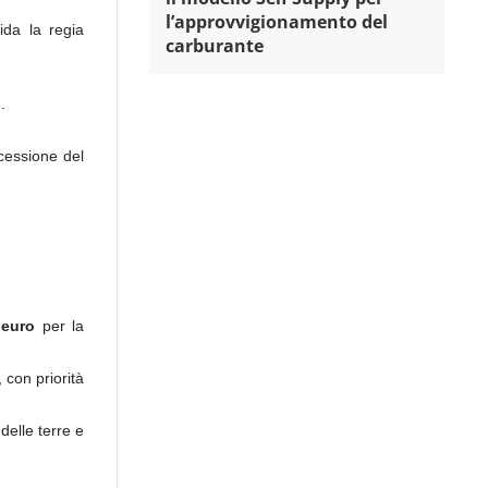
l’approvvigionamento del
fida la regia
carburante
.
cessione del
 euro
per la
 con priorità
delle terre e