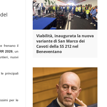
 del
Viabilità, inaugurata la nuova
variante di San Marco dei
he frenano il
Cavoti della SS 212 nel
Beneventano
RR 2026
, un
tieri, nuovi
le principali
issimi per le