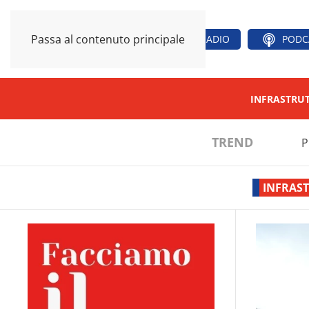
Passa al contenuto principale
RADIO
PODC
INFRASTRU
TREND
P
INFRAS