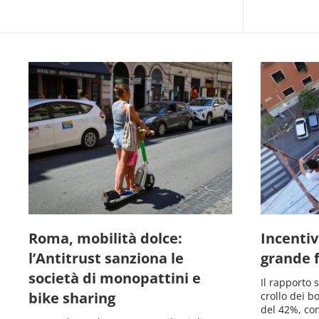
Roma, mobilità dolce:
Incentivi
l’Antitrust sanziona le
grande 
società di monopattini e
Il rapporto 
bike sharing
crollo dei b
del 42%, co