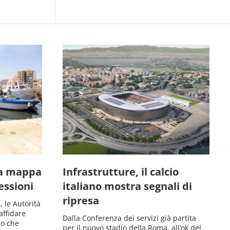
la mappa
Infrastrutture, il calcio
essioni
italiano mostra segnali di
ripresa
 le Autorità
affidare
Dalla Conferenza dei servizi già partita
io che
per il nuovo stadio della Roma, all’ok del