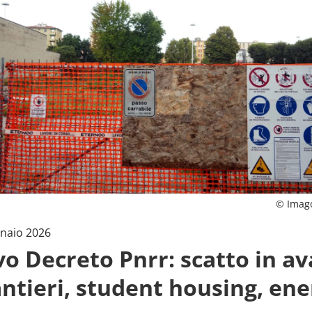
© Imag
naio 2026
o Decreto Pnrr: scatto in av
antieri, student housing, ene