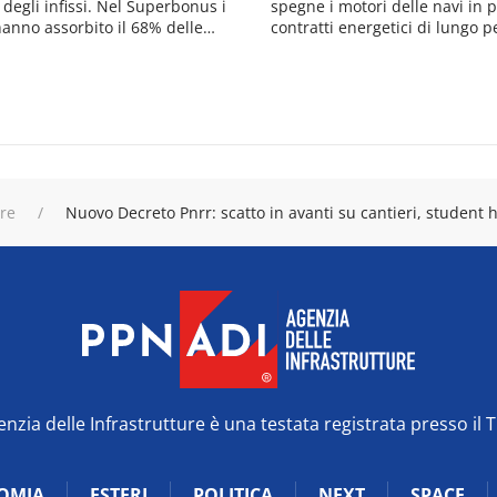
 degli infissi. Nel Superbonus i
spegne i motori delle navi in po
anno assorbito il 68% delle…
contratti energetici di lungo 
ure
Nuovo Decreto Pnrr: scatto in avanti su cantieri, student
zia delle Infrastrutture è una testata registrata presso il 
OMIA
ESTERI
POLITICA
NEXT
SPACE