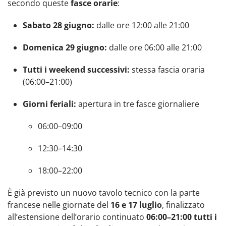
secondo queste
fasce orarie
:
Sabato 28 giugno:
dalle ore 12:00 alle 21:00
Domenica 29 giugno:
dalle ore 06:00 alle 21:00
Tutti i weekend successivi:
stessa fascia oraria
(06:00–21:00)
Giorni feriali:
apertura in tre fasce giornaliere
06:00–09:00
12:30–14:30
18:00–22:00
È già previsto un nuovo tavolo tecnico con la parte
francese nelle giornate del
16 e 17 luglio
, finalizzato
all’estensione dell’orario continuato
06:00–21:00 tutti i