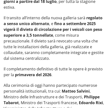
giorni a partire dal 18 luglio
, per tutta la stagione
estiva.
Il transito all’interno della nuova galleria sarà
regolato
a senso unico alternato
, e
fino a settembre 2025
vigerà il divieto di circolazione per i veicoli con peso
superiore a 3,5 tonnellate
, come misura
precauzionale. Il divieto sarà revocato una volta che
tutte le installazioni della galleria, già realizzate e
collaudate, saranno completamente integrate e gestite
dal sistema centralizzato.
Il completamento definitivo di tutte le opere è previsto
per la
primavera del 2026
.
Alla cerimonia di oggi hanno partecipato numerose
personalità istituzionali, tra cui:
Matteo Salvini
,
Ministro delle Infrastrutture e dei Trasporti,
Philippe
Tabarot
, Ministro dei Trasporti francese,
Edoardo Rixi
,