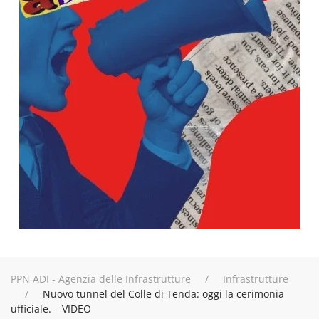
PPN ADI - Agenzia delle Infrastrutture
Infrastrutture
Nuovo tunnel del Colle di Tenda: oggi la cerimonia
ufficiale. – VIDEO