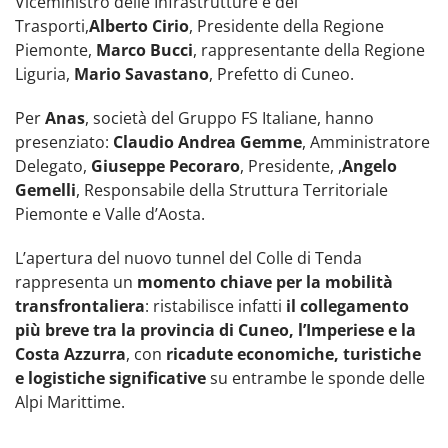
Viceministro delle Infrastrutture e dei
Trasporti,
Alberto Cirio
, Presidente della Regione
Piemonte,
Marco Bucci
, rappresentante della Regione
Liguria,
Mario Savastano
, Prefetto di Cuneo.
Per
Anas
, società del Gruppo FS Italiane, hanno
presenziato:
Claudio Andrea Gemme
, Amministratore
Delegato,
Giuseppe Pecoraro
, Presidente, ,
Angelo
Gemelli
, Responsabile della Struttura Territoriale
Piemonte e Valle d’Aosta.
L’apertura del nuovo tunnel del Colle di Tenda
rappresenta un
momento chiave per la mobilità
transfrontaliera
: ristabilisce infatti
il collegamento
più breve tra la provincia di Cuneo, l’Imperiese e la
Costa Azzurra
, con
ricadute economiche, turistiche
e logistiche significative
su entrambe le sponde delle
Alpi Marittime.