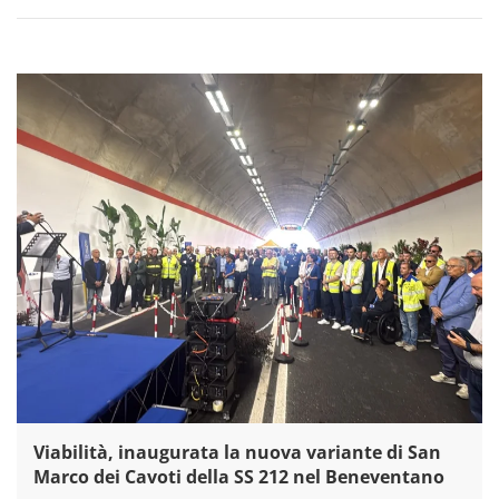
Viabilità, inaugurata la nuova variante di San
Marco dei Cavoti della SS 212 nel Beneventano