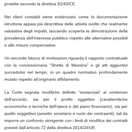
protette secondo la direttiva 92/43/CE.
Nei rilievi contabili viene evidenziato come la documentazione
istruttoria appaia più descrittiva delle attività svolte che realmente
valutativa degli impatti, lasciando scoperta la dimostrazione della
prevalenza dell’interesse pubblico rispetto alle alternative possibili
e alle misure compensative.
Un secondo blocco di motivazioni riguarda il rapporto contrattuale
con la concessionaria “Stretto di Messina” e gli atti aggiuntivi
succedutisi nel tempo, in un quadro normativo profondamente
mutato rispetto all’originario affidamento.
La Corte segnala modifiche definite “sostanziali” al contenuto
dell’accordo, sia per il profilo oggettivo (caratteristiche
economiche e tecniche dell’opera e del piano finanziario), sia per
quello soggettivo (assetto societario e ruolo dei contraenti), tali da
imporre un confronto stringente con i limiti di modifica dei contratti
previsti dall’articolo 72 della direttiva 2014/24/UE.