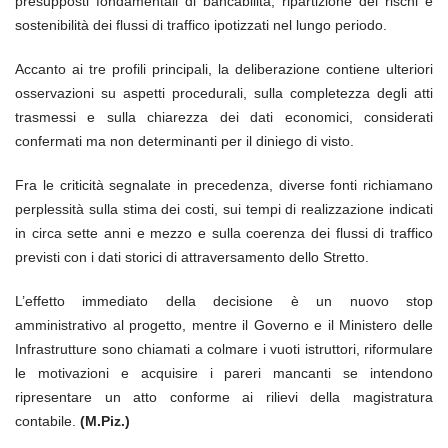
presupposti fondamentali di bancabilità, ripartizione dei rischi e
sostenibilità dei flussi di traffico ipotizzati nel lungo periodo.
Accanto ai tre profili principali, la deliberazione contiene ulteriori
osservazioni su aspetti procedurali, sulla completezza degli atti
trasmessi e sulla chiarezza dei dati economici, considerati
confermati ma non determinanti per il diniego di visto.
Fra le criticità segnalate in precedenza, diverse fonti richiamano
perplessità sulla stima dei costi, sui tempi di realizzazione indicati
in circa sette anni e mezzo e sulla coerenza dei flussi di traffico
previsti con i dati storici di attraversamento dello Stretto.
L’effetto immediato della decisione è un nuovo stop
amministrativo al progetto, mentre il Governo e il Ministero delle
Infrastrutture sono chiamati a colmare i vuoti istruttori, riformulare
le motivazioni e acquisire i pareri mancanti se intendono
ripresentare un atto conforme ai rilievi della magistratura
contabile.
(M.Piz.)