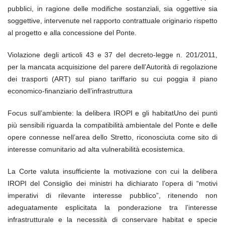
pubblici, in ragione delle modifiche sostanziali, sia oggettive sia
soggettive, intervenute nel rapporto contrattuale originario rispetto
al progetto e alla concessione del Ponte.
Violazione degli articoli 43 e 37 del decreto-legge n. 201/2011,
per la mancata acquisizione del parere dell’Autorità di regolazione
dei trasporti (ART) sul piano tariffario su cui poggia il piano
economico-finanziario dell’infrastruttura
Focus sull’ambiente: la delibera IROPI e gli habitatUno dei punti
più sensibili riguarda la compatibilità ambientale del Ponte e delle
opere connesse nell’area dello Stretto, riconosciuta come sito di
interesse comunitario ad alta vulnerabilità ecosistemica.
La Corte valuta insufficiente la motivazione con cui la delibera
IROPI del Consiglio dei ministri ha dichiarato l’opera di “motivi
imperativi di rilevante interesse pubblico”, ritenendo non
adeguatamente esplicitata la ponderazione tra l’interesse
infrastrutturale e la necessità di conservare habitat e specie