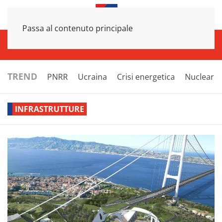
Passa al contenuto principale
INFRASTRUTTURE
ECONOMIA
ESTERI
POLITICA
NEXT
TREND
PNRR
Ucraina
Crisi energetica
Nucleare
INFRASTRUTTURE