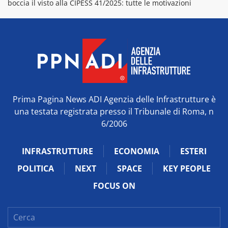
boccia il visto alla CIPESS 41/2025: tutte le motivazioni
Prima Pagina News ADI Agenzia delle Infrastrutture è
una testata registrata presso il Tribunale di Roma, n
6/2006
INFRASTRUTTURE
ECONOMIA
ESTERI
POLITICA
NEXT
SPACE
KEY PEOPLE
FOCUS ON