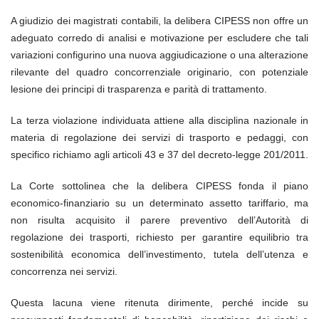
A giudizio dei magistrati contabili, la delibera CIPESS non offre un
adeguato corredo di analisi e motivazione per escludere che tali
variazioni configurino una nuova aggiudicazione o una alterazione
rilevante del quadro concorrenziale originario, con potenziale
lesione dei principi di trasparenza e parità di trattamento.
La terza violazione individuata attiene alla disciplina nazionale in
materia di regolazione dei servizi di trasporto e pedaggi, con
specifico richiamo agli articoli 43 e 37 del decreto-legge 201/2011.
La Corte sottolinea che la delibera CIPESS fonda il piano
economico-finanziario su un determinato assetto tariffario, ma
non risulta acquisito il parere preventivo dell’Autorità di
regolazione dei trasporti, richiesto per garantire equilibrio tra
sostenibilità economica dell’investimento, tutela dell’utenza e
concorrenza nei servizi.
Questa lacuna viene ritenuta dirimente, perché incide su