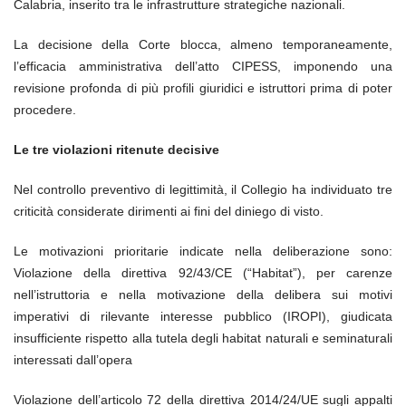
Calabria, inserito tra le infrastrutture strategiche nazionali.
La decisione della Corte blocca, almeno temporaneamente,
l’efficacia amministrativa dell’atto CIPESS, imponendo una
revisione profonda di più profili giuridici e istruttori prima di poter
procedere.
Le tre violazioni ritenute decisive
Nel controllo preventivo di legittimità, il Collegio ha individuato tre
criticità considerate dirimenti ai fini del diniego di visto.
Le motivazioni prioritarie indicate nella deliberazione sono:
Violazione della direttiva 92/43/CE (“Habitat”), per carenze
nell’istruttoria e nella motivazione della delibera sui motivi
imperativi di rilevante interesse pubblico (IROPI), giudicata
insufficiente rispetto alla tutela degli habitat naturali e seminaturali
interessati dall’opera
Violazione dell’articolo 72 della direttiva 2014/24/UE sugli appalti