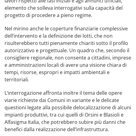
lavori rispetto alle fasi iniziali e agli annunci ufficiali,
elemento che solleva interrogativi sulla capacità del
progetto di procedere a pieno regime.
Nel mirino anche le coperture finanziarie complessive
dell’intervento e la definizione dei lotti, che non
risulterebbero tutti pienamente chiariti sotto il profilo
autorizzativo e progettuale. Un quadro che, secondo il
consigliere regionale, non consente a cittadini, imprese
e amministrazioni locali di avere una visione chiara di
tempi, risorse, espropri e impatti ambientali e
territoriali.
L’interrogazione affronta inoltre il tema delle opere
viarie richieste dai Comuni in variante e le delicate
questioni legate alla possibile delocalizzazione di alcuni
impianti produttivi, tra cui quelli di Orsini e Blasioli e
Alfasigma Italia, che potrebbero subire più danni che
benefici dalla realizzazione dell’infrastruttura.