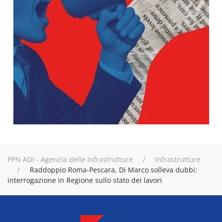
PPN ADI - Agenzia delle Infrastrutture
Infrastrutture
Raddoppio Roma-Pescara, Di Marco solleva dubbi:
interrogazione in Regione sullo stato dei lavori