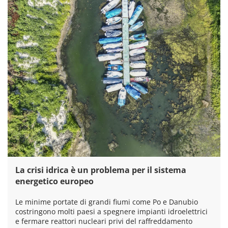
La crisi idrica è un problema per il sistema
energetico europeo
Le minime portate di grandi fiumi come Po e Danubio
costringono molti paesi a spegnere impianti idroelettrici
e fermare reattori nucleari privi del raffreddamento