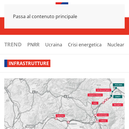
Passa al contenuto principale
INFRASTRUTTURE
ECONOMIA
ESTERI
POLITICA
NEXT
TREND
PNRR
Ucraina
Crisi energetica
Nucleare
INFRASTRUTTURE