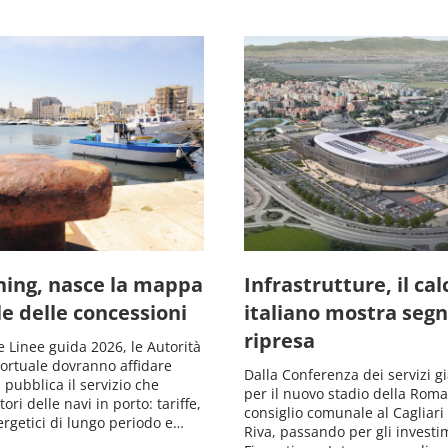
ning, nasce la mappa
Infrastrutture, il cal
e delle concessioni
italiano mostra segna
ripresa
 Linee guida 2026, le Autorità
Portuale dovranno affidare
Dalla Conferenza dei servizi gi
 pubblica il servizio che
per il nuovo stadio della Roma,
ri delle navi in porto: tariffe,
consiglio comunale al Cagliari 
ergetici di lungo periodo e…
Riva, passando per gli investi