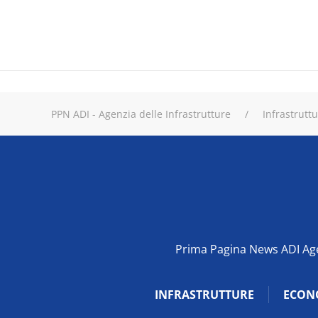
PPN ADI - Agenzia delle Infrastrutture
Infrastrutt
Prima Pagina News ADI Agen
INFRASTRUTTURE
ECON