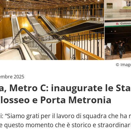
© Imag
embre 2025
, Metro C: inaugurate le Sta
olosseo e Porta Metronia
i: “Siamo grati per il lavoro di squadra che ha 
le questo momento che è storico e straordinari