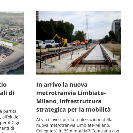
cio
In arrivo la nuova
li di
metrotranvia Limbiate-
Milano, infrastruttura
strategica per la mobilità
à partita
 all’ok del
Al via i lavori per la realizzazione della
per il Gigi
nuova metrotranvia Limbiate-Milano.
menti di
Collegherà in 35 minuti M3 Comasina con