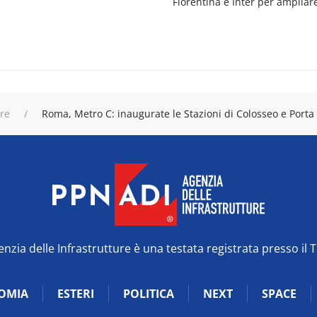
Fiorentina e Inter per ampliare
ure
Roma, Metro C: inaugurate le Stazioni di Colosseo e Porta
zia delle Infrastrutture è una testata registrata presso il 
OMIA
ESTERI
POLITICA
NEXT
SPACE