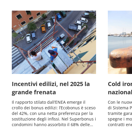
Incentivi edilizi, nel 2025 la
Cold iro
grande frenata
nazional
Il rapporto stilato dall’ENEA emerge il
Con le nuove
crollo dei bonus edilizi: l’Ecobonus è sceso
di Sistema 
del 42%, con una netta preferenza per la
tramite gara
sostituzione degli infissi. Nel Superbonus i
spegne i moto
condomini hanno assorbito il 68% delle…
contratti en