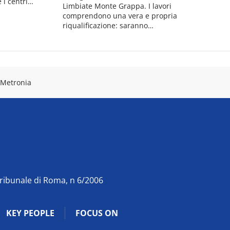
 i centri…
Limbiate Monte Grappa. I lavori
comprendono una vera e propria
riqualificazione: saranno…
 Metronia
Tribunale di Roma, n 6/2006
KEY PEOPLE
FOCUS ON