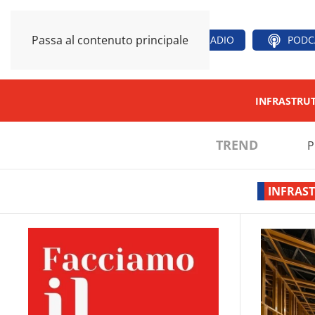
Passa al contenuto principale
RADIO
PODC
INFRASTRU
TREND
P
INFRAS