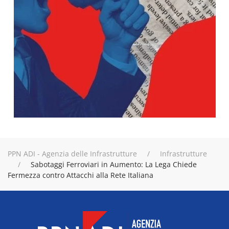
PPN ADI - Agenzia delle Infrastrutture
Infrastrutture
Sabotaggi Ferroviari in Aumento: La Lega Chiede
Fermezza contro Attacchi alla Rete Italiana