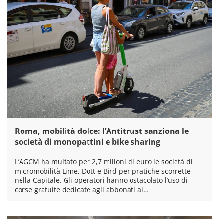
Roma, mobilità dolce: l’Antitrust sanziona le
società di monopattini e bike sharing
L’AGCM ha multato per 2,7 milioni di euro le società di
micromobilità Lime, Dott e Bird per pratiche scorrette
nella Capitale. Gli operatori hanno ostacolato l’uso di
corse gratuite dedicate agli abbonati al…