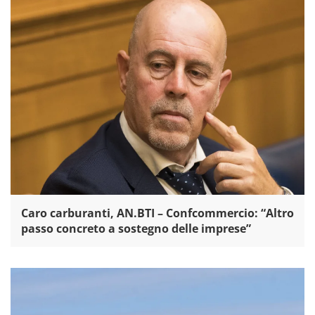
Caro carburanti, AN.BTI – Confcommercio: “Altro
passo concreto a sostegno delle imprese”