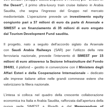
the Desert”,
il primo ultra-luxury train cruise italiano in Arabia
Saudita, che segna l’ingresso del Gruppo nel mercato
mediorientale. L’operazione prevede un
investimento equity
congiunto pari a 37 milioni di euro da parte di Arsenale e
SIMEST e un finanziamento di 35 milioni di euro erogato
dal Tourism Development Fund saudita.
Il progetto, nato a seguito dell’accordo siglato da Arsenale
con
Saudi Arabia Railways
(SAR) per l’utilizzo della rete
ferroviaria nazionale, prevede l’intervento di
SIMEST per 15
milioni di euro attraverso la Sezione Infrastrutture del Fondo
394/81
, il plafond – gestito in convenzione con il
Ministero degli
Affari Esteri e della Cooperazione Internazionale
– dedicato
alle imprese italiane attive nelle grandi commesse estere che
valorizzano la filiera nazionale.
L’intesa si colloca nel quadro della crescente collaborazione
economica tra Italia e Arabia Saudita, rafforzata dall’apertura della
nuova sede SIMEST a Riyadh e dal
Memorandum of