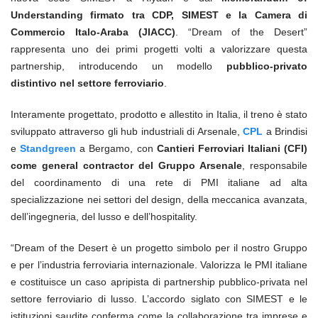
Understanding firmato tra CDP, SIMEST e la Camera di
Commercio Italo-Araba (JIACC)
. “Dream of the Desert”
rappresenta uno dei primi progetti volti a valorizzare questa
partnership, introducendo un modello
pubblico-privato
distintivo nel settore ferroviario
.
Interamente progettato, prodotto e allestito in Italia, il treno è stato
sviluppato attraverso gli hub industriali di Arsenale,
CPL
a Brindisi
e
Standgreen
a Bergamo, con
Cantieri Ferroviari Italiani (CFI)
come general contractor del Gruppo Arsenale
, responsabile
del coordinamento di una rete di PMI italiane ad alta
specializzazione nei settori del design, della meccanica avanzata,
dell’ingegneria, del lusso e dell’hospitality.
“Dream of the Desert è un progetto simbolo per il nostro Gruppo
e per l’industria ferroviaria internazionale. Valorizza le PMI italiane
e costituisce un caso apripista di partnership pubblico-privata nel
settore ferroviario di lusso. L’accordo siglato con SIMEST e le
istituzioni saudite conferma come la collaborazione tra imprese e