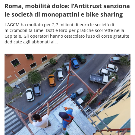
Roma, mobilità dolce: l’Antitrust sanziona
le società di monopattini e bike sharing
L’AGCM ha multato per 2,7 milioni di euro le società di
micromobilità Lime, Dott e Bird per pratiche scorrette nella
Capitale. Gli operatori hanno ostacolato l’uso di corse gratuite
dedicate agli abbonati al…