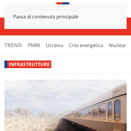
Passa al contenuto principale
INFRASTRUTTURE
ECONOMIA
ESTERI
POLITICA
NEXT
TREND
PNRR
Ucraina
Crisi energetica
Nucleare
INFRASTRUTTURE