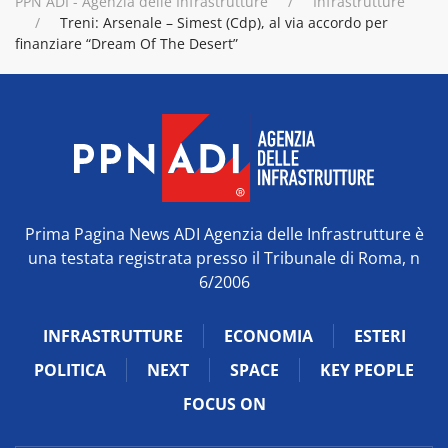
PPN ADI - Agenzia delle Infrastrutture
Infrastrutture
Treni: Arsenale – Simest (Cdp), al via accordo per
finanziare “Dream Of The Desert”
Prima Pagina News ADI Agenzia delle Infrastrutture è
una testata registrata presso il Tribunale di Roma, n
6/2006
INFRASTRUTTURE
ECONOMIA
ESTERI
POLITICA
NEXT
SPACE
KEY PEOPLE
FOCUS ON