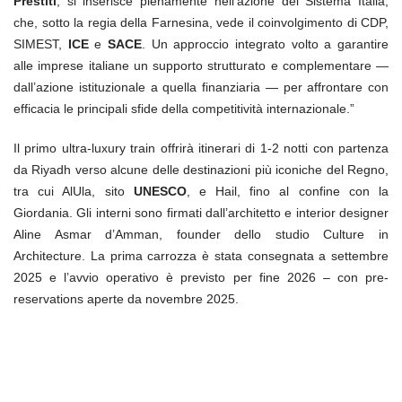
Prestiti
, si inserisce pienamente nell’azione del Sistema Italia,
che, sotto la regia della Farnesina, vede il coinvolgimento di CDP,
SIMEST,
ICE
e
SACE
. Un approccio integrato volto a garantire
alle imprese italiane un supporto strutturato e complementare —
dall’azione istituzionale a quella finanziaria — per affrontare con
efficacia le principali sfide della competitività internazionale.”
Il primo ultra-luxury train offrirà itinerari di 1-2 notti con partenza
da Riyadh verso alcune delle destinazioni più iconiche del Regno,
tra cui AlUla, sito
UNESCO
, e Hail, fino al confine con la
Giordania. Gli interni sono firmati dall’architetto e interior designer
Aline Asmar d’Amman, founder dello studio Culture in
Architecture. La prima carrozza è stata consegnata a settembre
2025 e l’avvio operativo è previsto per fine 2026 – con pre-
reservations aperte da novembre 2025.