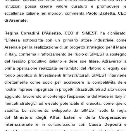
istituzioni possa creare valore duraturo e promuovere le
eccellenze italiane nel mondo”, commenta
Paolo Barletta
,
CEO
di Arsenale
.
Regina Corradini D’Arienzo, CEO di SIMEST,
ha dichiarato:
“L’intesa sottoscritta con un primario attore industriale come
Arsenale per la realizzazione di un progetto strategico per il Made
in Italy, conferma il rafforzamento del ruolo di SIMEST a sostegno
del tessuto produttivo italiano e delle sue filiere. Attraverso la
prima operazione realizzata nell’ambito del Plafond di equity del
fondo pubblico di Investimenti Infrastrutturali, SIMEST interviene
direttamente come socio per accrescere la competitività delle
nostre imprese impegnate in progetti infrastrutturali ad alto valore
aggiunto, favorendo al contempo l’espansione del Made in Italy in
mercati strategici ad elevato potenziale di crescita, come quello
saudita. Lo strumento, sviluppato da SIMEST sotto la regia
del
Ministero degli Affari Esteri e della Cooperazione
Internazionale
e in collaborazione con
Cassa Depositi e