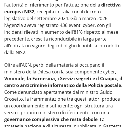
l’autorità di riferimento per l’attuazione della
direttiva
europea NIS2
, recepita in Italia con il decreto
legislativo del settembre 2024. Già a marzo 2026
l’Agenzia aveva registrato 436 eventi cyber, con gli
incidenti rilevati in aumento dell’81% rispetto al mese
precedente, crescita riconducibile in larga parte
all’entrata in vigore degli obblighi di notifica introdotti
dalla NIS2.
Oltre all’ACN, però, della materia si occupano il
ministero della Difesa con la sua componente cyber, il
Viminale, la Farnesina, i Servizi segreti e il Cnaipic, il
centro anticrimine informatico della Polizia postale
.
Come denunciato apertamente dal ministro Guido
Crosetto, la frammentazione tra questi attori produce
un coordinamento insufficiente: ogni struttura tira
verso il proprio ministero di riferimento, con una
governance complessiva che resta debole
. La
strategia nazionale di sicurezza, pubblicata in Gazzetta