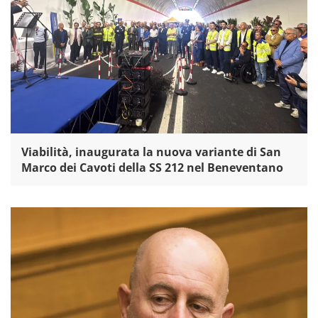
Viabilità, inaugurata la nuova variante di San
Marco dei Cavoti della SS 212 nel Beneventano