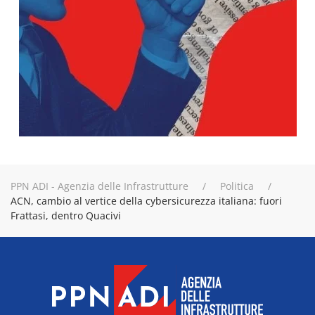
PPN ADI - Agenzia delle Infrastrutture
Politica
ACN, cambio al vertice della cybersicurezza italiana: fuori
Frattasi, dentro Quacivi