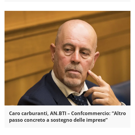
Caro carburanti, AN.BTI – Confcommercio: “Altro
passo concreto a sostegno delle imprese”