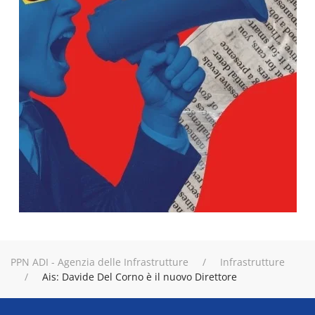
PPN ADI - Agenzia delle Infrastrutture
Infrastrutture
Ais: Davide Del Corno è il nuovo Direttore