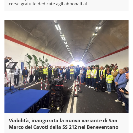
corse gratuite dedicate agli abbonati al…
Viabilità, inaugurata la nuova variante di San
Marco dei Cavoti della SS 212 nel Beneventano