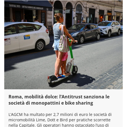
Roma, mobilità dolce: l’Antitrust sanziona le
società di monopattini e bike sharing
L’AGCM ha multato per 2,7 milioni di euro le società di
micromobilità Lime, Dott e Bird per pratiche scorrette
nella Capitale. Gli operatori hanno ostacolato l’uso di