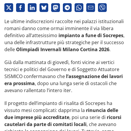
Le ultime indiscrezioni raccolte nei palazzi istituzionali
romani danno come ormai imminente il via libera
definitivo all’attesissimo
impianto a fune di Socrepes
,
una delle infrastrutture più strategiche per il successo
delle
Olimpiadi Invernali Milano Cortina 2026
.
Già dalla mattinata di giovedì, fonti vicine ai vertici
tecnici e politici del Governo e di Soggetto Attuatore
SISMICO confermavano che
l’assegnazione dei lavori
era prossima
, dopo una lunga serie di ostacoli che
avevano rallentato l’intero iter.
Il progetto dell’impianto di risalita di Socrepes ha
vissuto mesi complicati: dapprima la
rinuncia delle
due imprese più accreditate
, poi una serie di
ricorsi
cautelari da parte di comitati locali
, che avevano