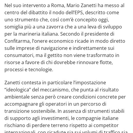
Nel suo intervento a Roma, Mario Zanetti ha messo al
centro del dibattito il nodo dell’EPS, descritto come
uno strumento che, così com’è concepito oggi,
somiglia più a una zavorra che a una leva di sviluppo
per la marineria italiana. Secondo il presidente di
Confitarma, l’onere economico ricade in modo diretto
sulle imprese di navigazione e indirettamente sui
consumatori, ma il gettito non viene trasformato in
risorse a favore di chi dovrebbe rinnovare flotte,
processi e tecnologie.
Zanetti contesta in particolare l’impostazione
“ideologica” del meccanismo, che punta al risultato
ambientale senza però creare condizioni concrete per
accompagnare gli operatori in un percorso di
transizione sostenibile. In assenza di strumenti stabili
di supporto agli investimenti, le compagnie italiane
rischiano di perdere terreno rispetto ai competitor
internazionali, con ricadute sia sui volumi di traffico sia