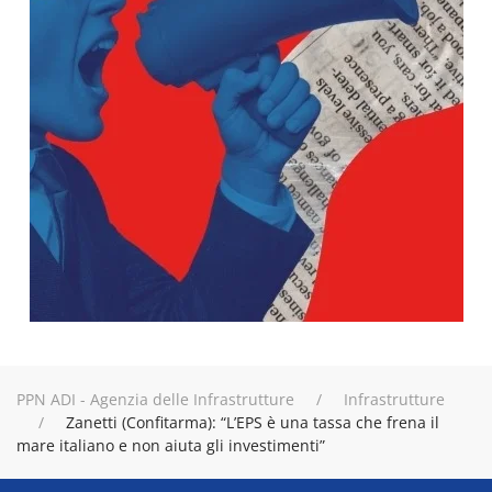
PPN ADI - Agenzia delle Infrastrutture
Infrastrutture
Zanetti (Confitarma): “L’EPS è una tassa che frena il
mare italiano e non aiuta gli investimenti”