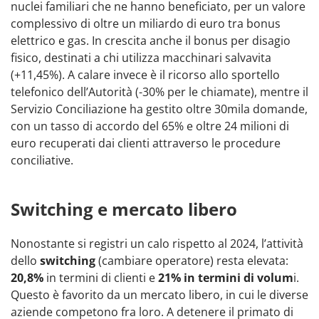
nuclei familiari che ne hanno beneficiato, per un valore
complessivo di oltre un miliardo di euro tra bonus
elettrico e gas. In crescita anche il bonus per disagio
fisico, destinati a chi utilizza macchinari salvavita
(+11,45%). A calare invece è il ricorso allo sportello
telefonico dell’Autorità (-30% per le chiamate), mentre il
Servizio Conciliazione ha gestito oltre 30mila domande,
con un tasso di accordo del 65% e oltre 24 milioni di
euro recuperati dai clienti attraverso le procedure
conciliative.
Switching e mercato libero
Nonostante si registri un calo rispetto al 2024, l’attività
dello
switching
(cambiare operatore) resta elevata:
20,8%
in termini di clienti e
21% in termini di volum
i.
Questo è favorito da un mercato libero, in cui le diverse
aziende competono fra loro. A detenere il primato di