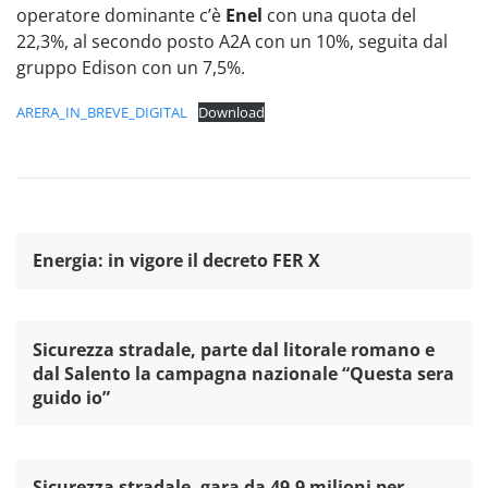
operatore dominante c’è
Enel
con una quota del
22,3%, al secondo posto A2A con un 10%, seguita dal
gruppo Edison con un 7,5%.
ARERA_IN_BREVE_DIGITAL
Download
Energia: in vigore il decreto FER X
Sicurezza stradale, parte dal litorale romano e
dal Salento la campagna nazionale “Questa sera
guido io”
Sicurezza stradale, gara da 49,9 milioni per