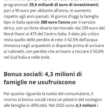
programmati
29,6 miliardi di euro di investimenti
,
pari a 90 euro per abitante all’anno, in aumento
rispetto agli anni passati. Al giorno d’oggi la famiglia
tipo in Italia spende
388 euro l’anno
per il servizio
idrico, con un forte divario territoriale: dai 299 euro del
Nord-Ovest ai 479 del Centro Italia. Il dato più critico
resta quello delle perdite di rete: il 42,5% dell’acqua
immessa negli acquedotti si disperde prima di arrivare
ai rubinetti, con perdite che arrivano a toccare il 50,6%
nel Sud Italia e nelle Isole.
Bonus sociali: 4,3 milioni di
famiglie ne usufruiscono
Per quanto riguarda la tutela del consumatore, il
ricorso ai bonus sociali resta un pilastro del sostegno
alle famiglie in difficoltà. Nel 2025 sono
4,3 milioni
i