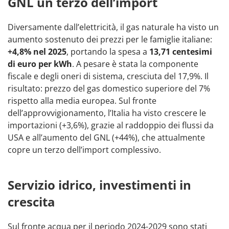
GNL un terzo dell’import
Diversamente dall’elettricità, il gas naturale ha visto un
aumento sostenuto dei prezzi per le famiglie italiane:
+4,8% nel 2025
, portando la spesa a
13,71 centesimi
di euro per kWh
. A pesare è stata la componente
fiscale e degli oneri di sistema, cresciuta del 17,9%. Il
risultato: prezzo del gas domestico superiore del 7%
rispetto alla media europea. Sul fronte
dell’approvvigionamento, l’Italia ha visto crescere le
importazioni (+3,6%), grazie al raddoppio dei flussi da
USA e all’aumento del GNL (+44%), che attualmente
copre un terzo dell’import complessivo.
Servizio idrico, investimenti in
crescita
Sul fronte acqua per il periodo 2024-2029 sono stati