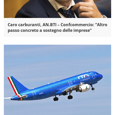
Caro carburanti, AN.BTI – Confcommercio: “Altro
passo concreto a sostegno delle imprese”