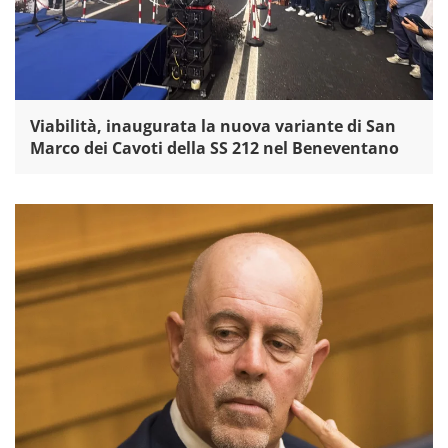
Viabilità, inaugurata la nuova variante di San
Marco dei Cavoti della SS 212 nel Beneventano