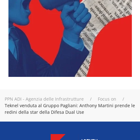
PPN ADI - Agenzia delle Infrastrutture
Focus on
Teknel venduta al Gruppo Pagliani: Anthony Martini prende le
redini della star della Difesa Dual Use