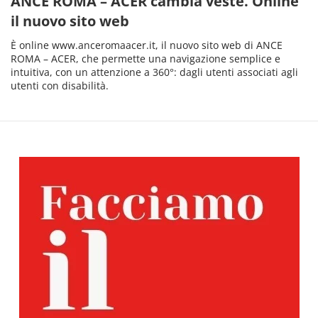
ANCE ROMA – ACER cambia veste. Online
il nuovo sito web
È online www.anceromaacer.it, il nuovo sito web di ANCE
ROMA – ACER, che permette una navigazione semplice e
intuitiva, con un attenzione a 360°: dagli utenti associati agli
utenti con disabilità.