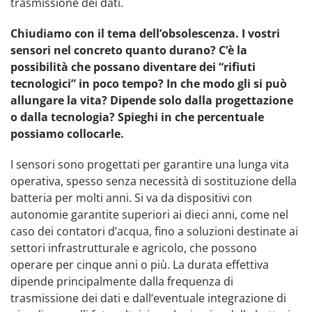
trasmissione dei dati.
Chiudiamo con il tema dell’obsolescenza. I vostri
sensori nel concreto quanto durano? C’è la
possibilità che possano diventare dei “rifiuti
tecnologici” in poco tempo? In che modo gli si può
allungare la vita? Dipende solo dalla progettazione
o dalla tecnologia? Spieghi in che percentuale
possiamo collocarle.
I sensori sono progettati per garantire una lunga vita
operativa, spesso senza necessità di sostituzione della
batteria per molti anni. Si va da dispositivi con
autonomie garantite superiori ai dieci anni, come nel
caso dei contatori d’acqua, fino a soluzioni destinate ai
settori infrastrutturale e agricolo, che possono
operare per cinque anni o più. La durata effettiva
dipende principalmente dalla frequenza di
trasmissione dei dati e dall’eventuale integrazione di