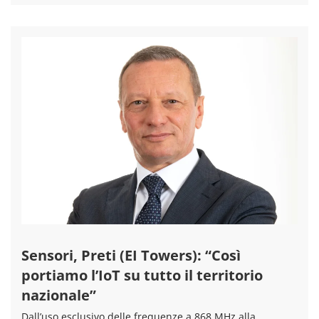
Sensori, Preti (EI Towers): “Così
portiamo l’IoT su tutto il territorio
nazionale”
Dall’uso esclusivo delle frequenze a 868 MHz alla