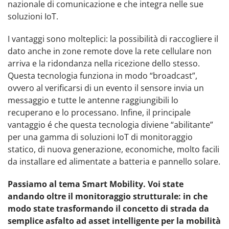
nazionale di comunicazione e che integra nelle sue
soluzioni IoT.
I vantaggi sono molteplici: la possibilità di raccogliere il
dato anche in zone remote dove la rete cellulare non
arriva e la ridondanza nella ricezione dello stesso.
Questa tecnologia funziona in modo “broadcast”,
ovvero al verificarsi di un evento il sensore invia un
messaggio e tutte le antenne raggiungibili lo
recuperano e lo processano. Infine, il principale
vantaggio é che questa tecnologia diviene “abilitante”
per una gamma di soluzioni IoT di monitoraggio
statico, di nuova generazione, economiche, molto facili
da installare ed alimentate a batteria e pannello solare.
Passiamo al tema Smart Mobility. Voi state
andando oltre il monitoraggio strutturale: in che
modo state trasformando il concetto di strada da
semplice asfalto ad asset intelligente per la mobilità