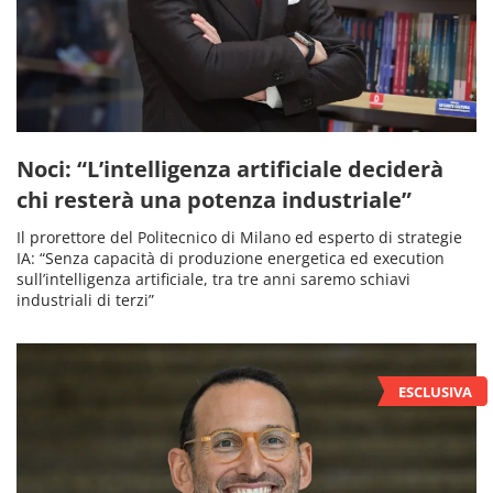
Noci: “L’intelligenza artificiale deciderà
chi resterà una potenza industriale”
Il prorettore del Politecnico di Milano ed esperto di strategie
IA: “Senza capacità di produzione energetica ed execution
sull’intelligenza artificiale, tra tre anni saremo schiavi
industriali di terzi”