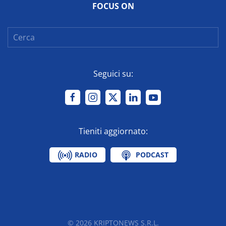
FOCUS ON
Seguici su:
Tieniti aggiornato:
RADIO
PODCAST
©
2026
KRIPTONEWS S.R.L.