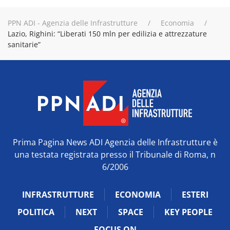
PPN ADI - Agenzia delle Infrastrutture
Economia
Lazio, Righini: “Liberati 150 mln per edilizia e attrezzature
sanitarie”
Prima Pagina News ADI Agenzia delle Infrastrutture è
una testata registrata presso il Tribunale di Roma, n
6/2006
INFRASTRUTTURE
ECONOMIA
ESTERI
POLITICA
NEXT
SPACE
KEY PEOPLE
FOCUS ON