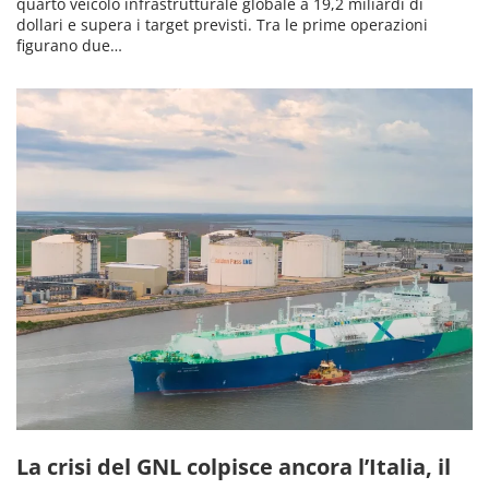
quarto veicolo infrastrutturale globale a 19,2 miliardi di
dollari e supera i target previsti. Tra le prime operazioni
figurano due…
La crisi del GNL colpisce ancora l’Italia, il