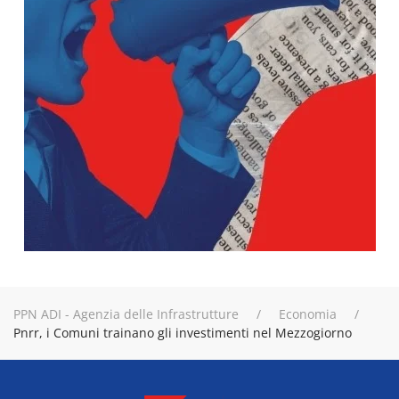
PPN ADI - Agenzia delle Infrastrutture
Economia
Pnrr, i Comuni trainano gli investimenti nel Mezzogiorno