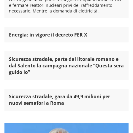
e fermare reattori nucleari privi del raffreddamento
necessario. Mentre la domanda di elettricità…
Energia: in vigore il decreto FER X
Sicurezza stradale, parte dal litorale romano e
dal Salento la campagna nazionale “Questa sera
guido io”
Sicurezza stradale, gara da 49,9 milioni per
nuovi semafori a Roma