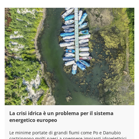
La crisi idrica è un problema per il sistema
energetico europeo
Le minime portate di grandi fiumi come Po e Danubio
costringono molti paesi a spegnere impianti idroelettrici