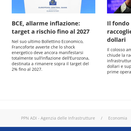
BCE, allarme inflazione:
Il fond
target a rischio fino al 2027
raccogli
dollari
Nel suo ultimo Bollettino Economico,
Francoforte avverte che lo shock
Il colosso a
energetico deve ancora manifestarsi
chiude la ra
totalmente sull’inflazione dell’Eurozona,
infrastruttu
destinata a rimanere sopra il target del
dollari e sup
2% fino al 2027.
prime opera
PPN ADI - Agenzia delle Infrastrutture
Economia