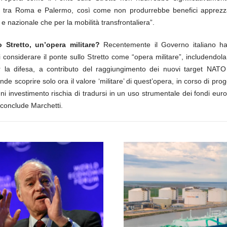
 tra Roma e Palermo, così come non produrrebbe benefici apprezza
le e nazionale che per la mobilità transfrontaliera”.
o Stretto, un’opera militare?
Recentemente il Governo italiano ha
di considerare il ponte sullo Stretto come “opera militare”, includendol
r la difesa, a contributo del raggiungimento dei nuovi target NAT
nde scoprire solo ora il valore ‘militare’ di quest’opera, in corso di pro
i investimento rischia di tradursi in un uso strumentale dei fondi euro
, conclude Marchetti.