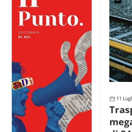
11 Lugl
Trasp
mega