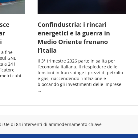
isce
Confindustria: i rincari
ar
energetici e la guerra in
i
Medio Oriente frenano
l’Italia
 a fine
 sul GNL
Il 3° trimestre 2026 parte in salita per
ta a 24 i
l’economia italiana. Il riesplodere delle
ficatore
tensioni in Iran spinge i prezzi di petrolio
 metri cubi
e gas, riaccendendo l’inflazione e
bloccando gli investimenti delle imprese.
…
ondi Ue di 84 interventi di ammodernamento chiave