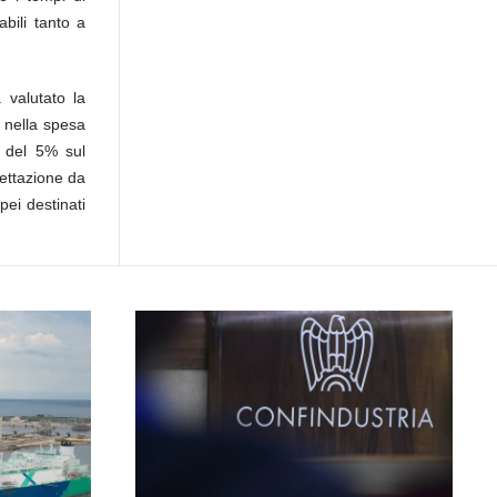
bili tanto a
 valutato la
a nella spesa
O del 5% sul
gettazione da
pei destinati