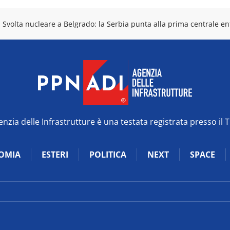
Svolta nucleare a Belgrado: la Serbia punta alla prima centrale ent
zia delle Infrastrutture è una testata registrata presso il 
OMIA
ESTERI
POLITICA
NEXT
SPACE