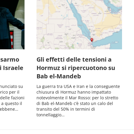
isarmo
Gli effetti delle tensioni a
i Israele
Hormuz si ripercuotono su
Bab el-Mandeb
nunciato su
La guerra tra USA e Iran e la conseguente
ico per il
chiusura di Hormuz hanno impattato
elle fazioni
notevolmente il Mar Rosso: per lo stretto
a questo il
di Bab el-Mandeb c’è stato un calo del
. Sebbene…
transito del 50% in termini di
tonnellaggio…