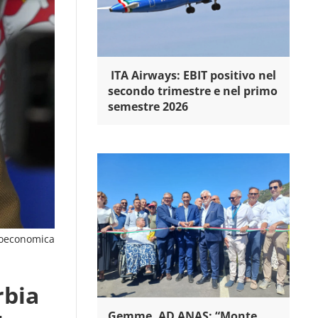
ITA Airways: EBIT positivo nel
secondo trimestre e nel primo
semestre 2026
oeconomica
rbia
Gemme, AD ANAS: “Monte