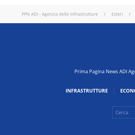
PPN ADI - Agenzia delle Infrastrutture
Esteri
Prima Pagina News ADI Agen
INFRASTRUTTURE
ECON