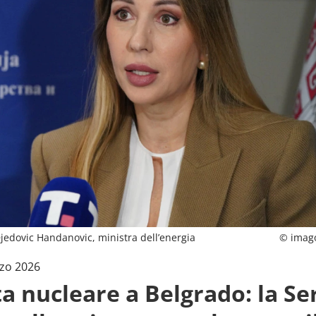
edovic Handanovic, ministra dell’energia
© imag
zo 2026
ta nucleare a Belgrado: la Se