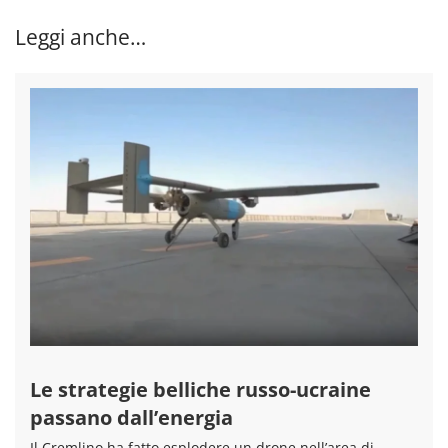
Leggi anche…
Le strategie belliche russo-ucraine
passano dall’energia
Il Cremlino ha fatto esplodere un drone nell’area di