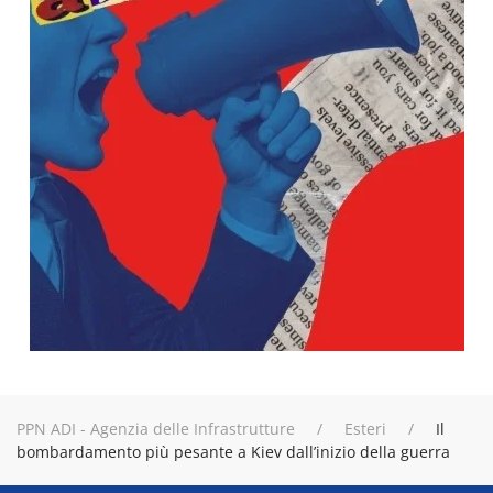
PPN ADI - Agenzia delle Infrastrutture
Esteri
Il
bombardamento più pesante a Kiev dall’inizio della guerra