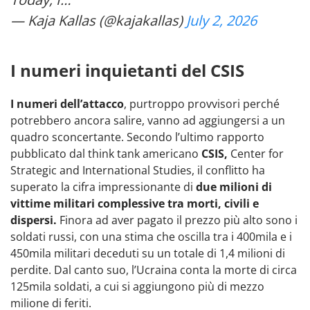
— Kaja Kallas (@kajakallas)
July 2, 2026
I numeri inquietanti del CSIS
I numeri dell’attacco
, purtroppo provvisori perché
potrebbero ancora salire, vanno ad aggiungersi a un
quadro sconcertante. Secondo l’ultimo rapporto
pubblicato dal think tank americano
CSIS,
Center for
Strategic and International Studies, il conflitto ha
superato la cifra impressionante di
due milioni di
vittime militari complessive tra morti, civili e
dispersi.
Finora ad aver pagato il prezzo più alto sono i
soldati russi, con una stima che oscilla tra i 400mila e i
450mila militari deceduti su un totale di 1,4 milioni di
perdite. Dal canto suo, l’Ucraina conta la morte di circa
125mila soldati, a cui si aggiungono più di mezzo
milione di feriti.