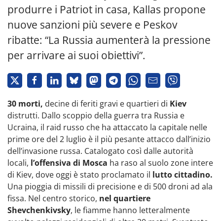
produrre i Patriot in casa, Kallas propone
nuove sanzioni più severe e Peskov
ribatte: “La Russia aumenterà la pressione
per arrivare ai suoi obiettivi”.
30 morti,
decine di feriti gravi e quartieri di
Kiev
distrutti. Dallo scoppio della guerra tra Russia e
Ucraina, il raid russo che ha attaccato la capitale nelle
prime ore del 2 luglio è il più pesante attacco dall’inizio
dell’invasione russa. Catalogato così dalle autorità
locali,
l’offensiva di Mosca
ha raso al suolo zone intere
di Kiev, dove oggi è stato proclamato il
lutto cittadino.
Una pioggia di missili di precisione e di 500 droni ad ala
fissa. Nel centro storico,
nel quartiere
Shevchenkivsky
, le fiamme hanno letteralmente