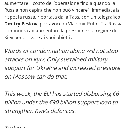
aumentare il costo dell’operazione fino a quando la
Russia non capirà che non può vincere”. Immediata la
risposta russa, riportata dalla Tass, con un telegrafico
Dmitry Peskov
, portavoce di Vladimir Putin: “La Russia
continuerà ad aumentare la pressione sul regime di
Kiev per arrivare ai suoi obiettivi”.
Words of condemnation alone will not stop
attacks on Kyiv. Only sustained military
support for Ukraine and increased pressure
on Moscow can do that.
This week, the EU has started disbursing €6
billion under the €90 billion support loan to
strengthen Kyiv’s defences.
Today, I…