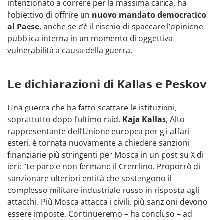
intenzionato a correre per la massima carica, ha
l’obiettivo di offrire un
nuovo mandato democratico
al Paese
, anche se c’è il rischio di spaccare l’opinione
pubblica interna in un momento di oggettiva
vulnerabilità a causa della guerra.
Le dichiarazioni di Kallas e Peskov
Una guerra che ha fatto scattare le istituzioni,
soprattutto dopo l’ultimo raid.
Kaja Kallas
, Alto
rappresentante dell’Unione europea per gli affari
esteri, è tornata nuovamente a chiedere sanzioni
finanziarie più stringenti per Mosca in un post su X di
ieri: “Le parole non fermano il Cremlino. Proporrò di
sanzionare ulteriori entità che sostengono il
complesso militare-industriale russo in risposta agli
attacchi. Più Mosca attacca i civili, più sanzioni devono
essere imposte. Continueremo – ha concluso – ad