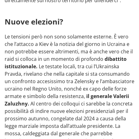
direttamente sul nostro territorio per difenderci”.
Nuove elezioni?
Le tensioni però non sono solamente esterne. È vero
che l’attacco a Kiev è la notizia del giorno in Ucraina e
non potrebbe essere altrimenti, ma è anche vero che il
raid si colloca in un momento di profondo
dibattito
istituzionale.
Le testate locali, tra cui l’Ukrainska
Pravda, rivelano che nella capitale si sta consumando
un confronto accesissimo tra Zelensky e l’ambasciatore
ucraino nel Regno Unito, nonché ex capo delle forze
armate e simbolo della resistenza,
il generale Valerii
Zaluzhny.
Al centro dei colloqui ci sarebbe la concreta
possibilità di indire nuove elezioni presidenziali per il
prossimo autunno, congelate dal 2024 a causa della
legge marziale imposta dall’attuale presidente. La
mossa, caldeggiata dal generale che parrebbe