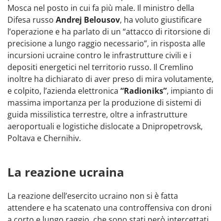
Mosca nel posto in cui fa più male. Il ministro della
Difesa russo
Andrej Belousov
, ha voluto giustificare
l’operazione e ha parlato di un “attacco di ritorsione di
precisione a lungo raggio necessario”, in risposta alle
incursioni ucraine contro le infrastrutture civili e i
depositi energetici nel territorio russo. Il Cremlino
inoltre ha dichiarato di aver preso di mira volutamente,
e colpito, l’azienda elettronica
“Radioniks”
, impianto di
massima importanza per la produzione di sistemi di
guida missilistica terrestre, oltre a infrastrutture
aeroportuali e logistiche dislocate a Dnipropetrovsk,
Poltava e Chernihiv.
La reazione ucraina
La reazione dell’esercito ucraino non si è fatta
attendere e ha scatenato una controffensiva con droni
a corto e lungo raggio, che sono stati però intercettati