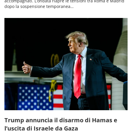
accompagnati. L’ondata riapre le tensioni tra Roma e Madrid
dopo la sospensione temporanea…
Trump annuncia il disarmo di Hamas e
l’uscita di Israele da Gaza