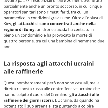
avvolto palazzi residenziali di oltre 20 metri. Sventrato
parzialmente anche un pronto soccorso, in cui cinque
operatori sanitari sono rimasti feriti, tra cui un
paramedico in condizioni gravissime. Oltre all’oblast di
Kiev,
gli attacchi si sono concentrati anche nella
regione di Sumy;
un drone suicida ha centrato in
pieno un condominio e ha provocato la morte di
quattro persone, tra cui una bambina di nemmeno due
anni.
La risposta agli attacchi ucraini
alle raffinerie
Questi bombardamenti però non sono casuali, ma la
diretta risposta russa alle controffensive ucraine che
hanno colpito il cuore del Cremlino:
gli attacchi alle
raffinerie dei giorni scorsi.
L’Ucraina, da quando ha
potenziato il suo arsenale, sta puntando a colpire