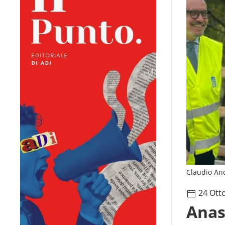
Claudio A
24 Ott
Anas,