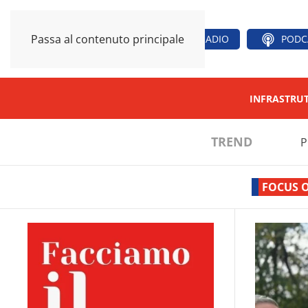
Passa al contenuto principale
RADIO
PODC
INFRASTRU
TREND
P
FOCUS 