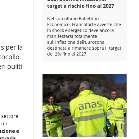
target a rischio fino al 2027
Nel suo ultimo Bollettino
Economico, Francoforte avverte che
lo shock energetico deve ancora
manifestarsi totalmente
sull’inflazione dell’Eurozona,
s per la
destinata a rimanere sopra il target
del 2% fino al 2027.
tocollo
i puliti
 settore
i un
nzione e
strada