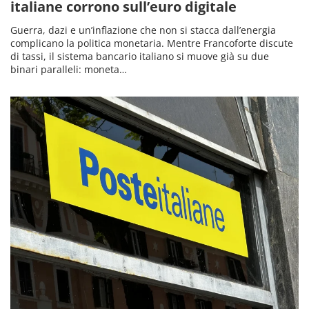
italiane corrono sull’euro digitale
Guerra, dazi e un’inflazione che non si stacca dall’energia
complicano la politica monetaria. Mentre Francoforte discute
di tassi, il sistema bancario italiano si muove già su due
binari paralleli: moneta…