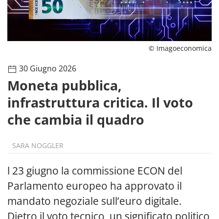
© Imagoeconomica
30 Giugno 2026
Moneta pubblica,
infrastruttura critica. Il voto
che cambia il quadro
SARA NOGGLER
l 23 giugno la commissione ECON del
Parlamento europeo ha approvato il
mandato negoziale sull’euro digitale.
Dietro il voto tecnico, un significato politico