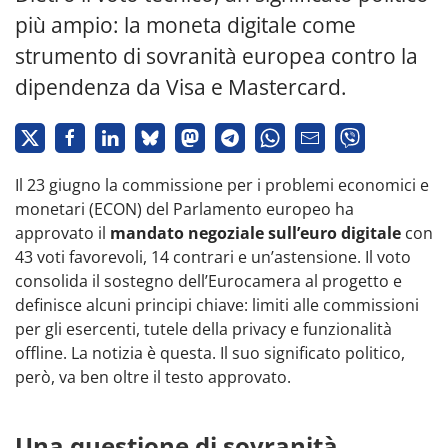
più ampio: la moneta digitale come
strumento di sovranità europea contro la
dipendenza da Visa e Mastercard.
Il 23 giugno la commissione per i problemi economici e
monetari (ECON) del Parlamento europeo ha
approvato il
mandato negoziale sull’euro digitale
con
43 voti favorevoli, 14 contrari e un’astensione. Il voto
consolida il sostegno dell’Eurocamera al progetto e
definisce alcuni principi chiave: limiti alle commissioni
per gli esercenti, tutele della privacy e funzionalità
offline. La notizia è questa. Il suo significato politico,
però, va ben oltre il testo approvato.
Una questione di sovranità