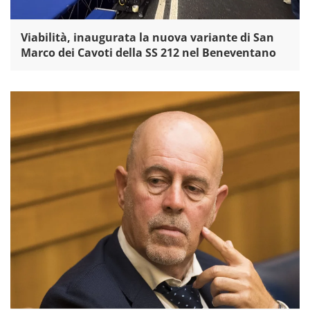
Viabilità, inaugurata la nuova variante di San
Marco dei Cavoti della SS 212 nel Beneventano