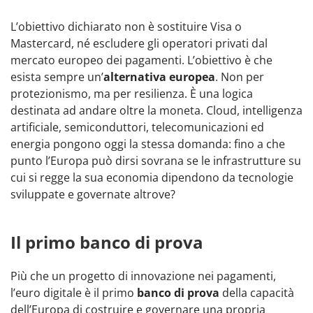
L’obiettivo dichiarato non è sostituire Visa o
Mastercard, né escludere gli operatori privati dal
mercato europeo dei pagamenti. L’obiettivo è che
esista sempre un’
alternativa europea
. Non per
protezionismo, ma per resilienza. È una logica
destinata ad andare oltre la moneta. Cloud, intelligenza
artificiale, semiconduttori, telecomunicazioni ed
energia pongono oggi la stessa domanda: fino a che
punto l’Europa può dirsi sovrana se le infrastrutture su
cui si regge la sua economia dipendono da tecnologie
sviluppate e governate altrove?
Il primo banco di prova
Più che un progetto di innovazione nei pagamenti,
l’euro digitale è il primo
banco di prova
della capacità
dell’Europa di costruire e governare una propria