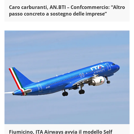
Caro carburanti, AN.BTI – Confcommercio: “Altro
passo concreto a sostegno delle imprese”
Fiumicino, ITA Airways avvia il modello Self