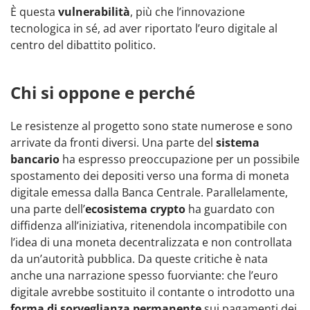
È questa
vulnerabilità
, più che l’innovazione
tecnologica in sé, ad aver riportato l’euro digitale al
centro del dibattito politico.
Chi si oppone e perché
Le resistenze al progetto sono state numerose e sono
arrivate da fronti diversi. Una parte del
sistema
bancario
ha espresso preoccupazione per un possibile
spostamento dei depositi verso una forma di moneta
digitale emessa dalla Banca Centrale. Parallelamente,
una parte dell’
ecosistema crypto
ha guardato con
diffidenza all’iniziativa, ritenendola incompatibile con
l’idea di una moneta decentralizzata e non controllata
da un’autorità pubblica. Da queste critiche è nata
anche una narrazione spesso fuorviante: che l’euro
digitale avrebbe sostituito il contante o introdotto una
forma di sorveglianza permanente
sui pagamenti dei