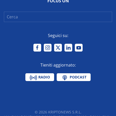
FOCUS ON
Seguici su:
Tieniti aggiornato:
RADIO
PODCAST
©
2026
KRIPTONEWS S.R.L.