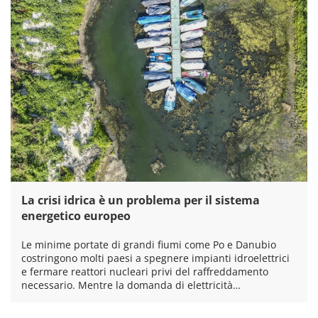
La crisi idrica è un problema per il sistema
energetico europeo
Le minime portate di grandi fiumi come Po e Danubio
costringono molti paesi a spegnere impianti idroelettrici
e fermare reattori nucleari privi del raffreddamento
necessario. Mentre la domanda di elettricità…