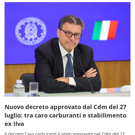
Nuovo decreto approvato dal Cdm del 27
luglio: tra caro carburanti e stabilimento
ex Ilva
Il decreto Caro carburanti è stato approvato nel Cdm del 27