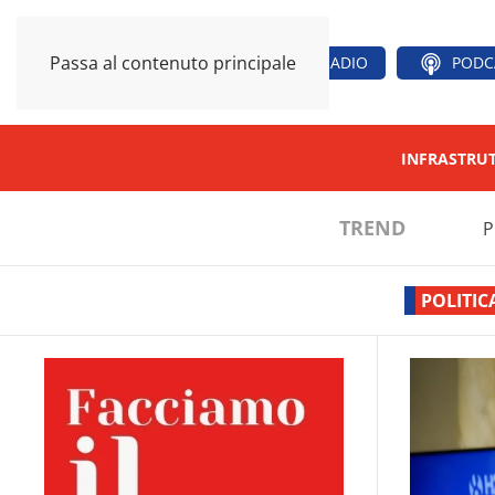
Passa al contenuto principale
RADIO
PODC
INFRASTRU
TREND
P
POLITIC