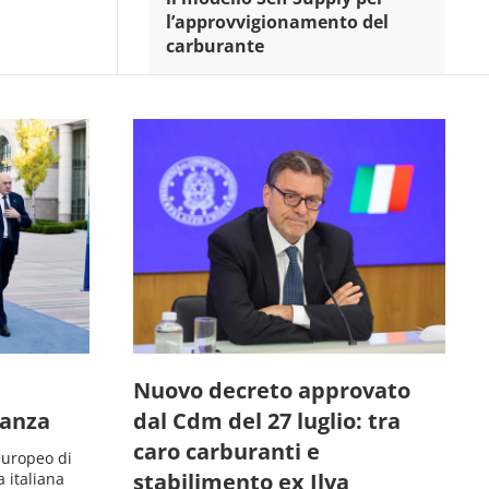
l’approvvigionamento del
carburante
Nuovo decreto approvato
ranza
dal Cdm del 27 luglio: tra
caro carburanti e
 europeo di
stabilimento ex Ilva
a italiana