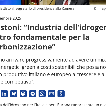
attistoni, segretario di presidenza alla Camera
© imag
embre 2025
istoni: “Industria dell’idroge
stro fondamentale per la
rbonizzazione”
mo arrivare progressivamente ad avere un mix
energetici green a costi sostenibili che possano
o produttivo italiano e europeo a crescere e a
e competitivo”.
ia dell’idrogeno per l’Italia e per l’Europa rappresenta un pil