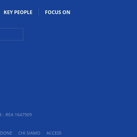
KEY PEOPLE
FOCUS ON
 - REA 1647909
ZIONE
CHI SIAMO
ACCEDI