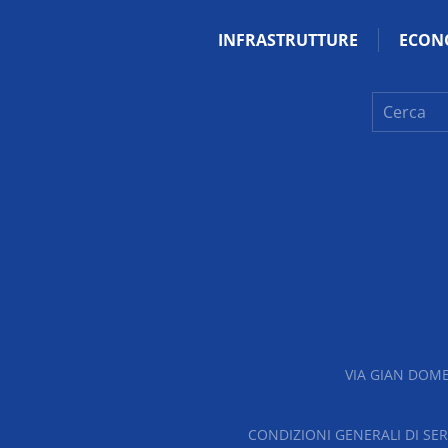
INFRASTRUTTURE
ECON
VIA GIAN DOME
CONDIZIONI GENERALI DI SER