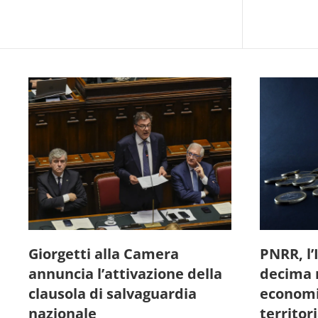
Giorgetti alla Camera
PNRR, l’
annuncia l’attivazione della
decima r
clausola di salvaguardia
economie
nazionale
territori