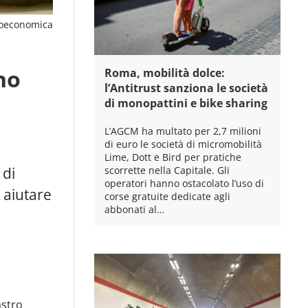
oeconomica
no
Roma, mobilità dolce:
l’Antitrust sanziona le società
di monopattini e bike sharing
L’AGCM ha multato per 2,7 milioni
di euro le società di micromobilità
Lime, Dott e Bird per pratiche
scorrette nella Capitale. Gli
 di
operatori hanno ostacolato l’uso di
 aiutare
corse gratuite dedicate agli
abbonati al…
astro