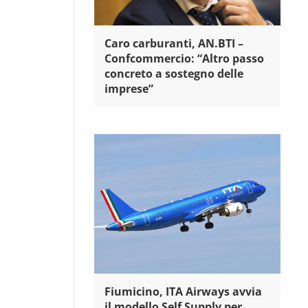
Caro carburanti, AN.BTI –
Confcommercio: “Altro passo
concreto a sostegno delle
imprese”
Fiumicino, ITA Airways avvia
il modello Self Supply per