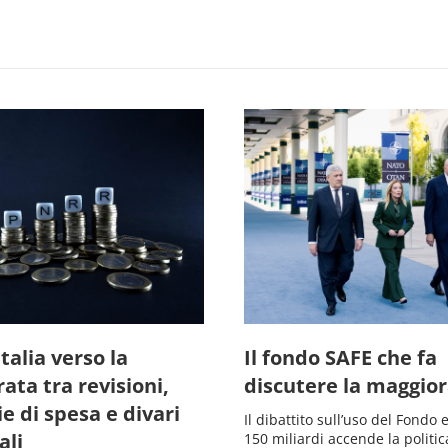
Italia verso la
Il fondo SAFE che fa
ata tra revisioni,
discutere la maggio
 di spesa e divari
Il dibattito sull’uso del Fondo
ali
150 miliardi accende la politic